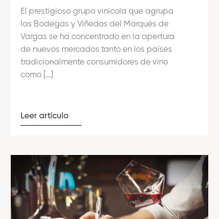
El prestigioso grupo vinícola que agrupa
las Bodegas y Viñedos del Marqués de
Vargas se ha concentrado en la apertura
de nuevos mercados tanto en los países
tradicionalmente consumidores de vino
como […]
Leer artículo