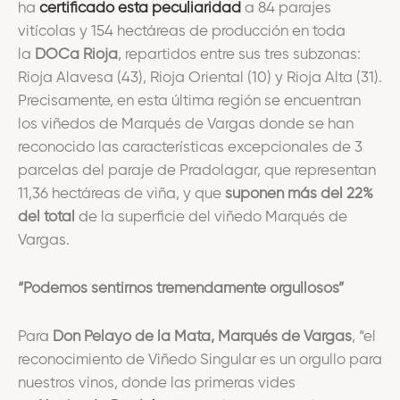
ha
certificado esta peculiaridad
a 84 parajes
vitícolas y 154 hectáreas de producción en toda
la
DOCa Rioja
, repartidos entre sus tres subzonas:
Rioja Alavesa (43), Rioja Oriental (10) y Rioja Alta (31).
Precisamente, en esta última región se encuentran
los viñedos de Marqués de Vargas donde se han
reconocido las características excepcionales de 3
parcelas del paraje de Pradolagar, que representan
11,36 hectáreas de viña, y que
suponen más del 22%
del total
de la superficie del viñedo Marqués de
Vargas.
“Podemos sentirnos tremendamente orgullosos”
Para
Don Pelayo de la Mata, Marqués de Vargas
, “el
reconocimiento de Viñedo Singular es un orgullo para
nuestros vinos, donde las primeras vides