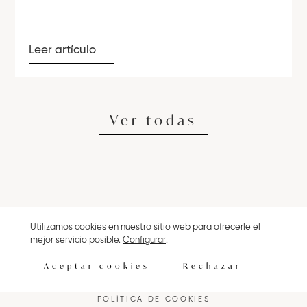
Leer artículo
Ver todas
Utilizamos cookies en nuestro sitio web para ofrecerle el
ENG
mejor servicio posible.
Configurar
.
Aceptar cookies
Rechazar
CONTACTO
NOTICIAS
AVISO LEGAL
POLÍTICA PRIVACIDAD
POLÍTICA DE COOKIES