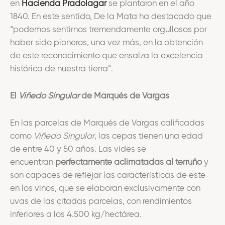
en
Hacienda Pradolagar
se plantaron en el año
1840. En este sentido, De la Mata ha destacado que
“podemos sentirnos tremendamente orgullosos por
haber sido pioneros, una vez más, en la obtención
de este reconocimiento que ensalza la excelencia
histórica de nuestra tierra”.
El
Viñedo Singular
de Marqués de Vargas
En las parcelas de Marqués de Vargas calificadas
como
Viñedo Singular
, las cepas tienen una edad
de entre 40 y 50 años. Las vides se
encuentran
perfectamente aclimatadas al terruño
y
son capaces de reflejar las características de este
en los vinos, que se elaboran exclusivamente con
uvas de las citadas parcelas, con rendimientos
inferiores a los 4.500 kg/hectárea.