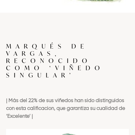
MARQUÉS DE
VARGAS,
RECONOCIDO
COMO ‘VIÑEDO
SINGULAR’
| Más del 22% de sus viñedos han sido distinguidos
con esta calificación, que garantiza su cualidad de
‘Excelente’ |