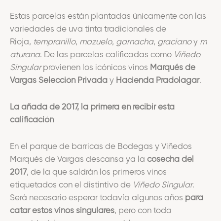
Estas parcelas están plantadas únicamente con las
variedades de uva tinta tradicionales de
Rioja,
tempranillo
,
mazuelo
,
garnacha
,
graciano
y
m
aturana
. De las parcelas calificadas como
Viñedo
Singular
provienen los icónicos vinos
Marqués de
Vargas Selección Privada
y
Hacienda Pradolagar
.
La añada de 2017, la primera en recibir esta
calificación
En el parque de barricas de Bodegas y Viñedos
Marqués de Vargas descansa ya la
cosecha del
2017
, de la que saldrán los primeros vinos
etiquetados con el distintivo de
Viñedo Singular
.
Será necesario esperar todavía algunos años
para
catar estos vinos singulares
, pero con toda