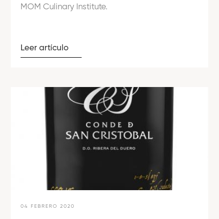
MOM Culinary Institute.
Leer artículo
04 FEBRERO 2020