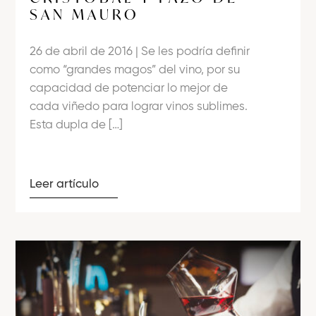
SAN MAURO
26 de abril de 2016 | Se les podría definir
como “grandes magos” del vino, por su
capacidad de potenciar lo mejor de
cada viñedo para lograr vinos sublimes.
Esta dupla de […]
Leer artículo