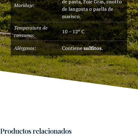
de pasta, Foie Gras, risotto
Maridaje:
de langosta o paella de
marisco.
Temperatura de
10 – 12º C
consumo:
Alérgenos:
Contiene
sulfitos
.
Productos relacionados