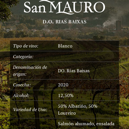
Tipo de vino:
Blanco
Categoría:
Denominación de
DO. Rías Baixas
origen:
Cosecha:
2020
Alcohol:
12,50%
50% Albariño, 50%
Variedad de Uva:
Loureiro
Salmón ahumado, ensalada