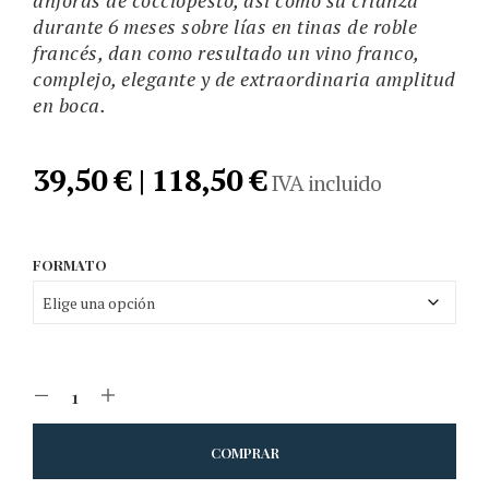
ánforas de cocciopesto, así como su crianza
durante 6 meses sobre lías en tinas de roble
francés, dan como resultado un vino franco,
complejo, elegante y de extraordinaria amplitud
en boca.
39,50 € | 118,50 €
IVA incluido
FORMATO
COMPRAR