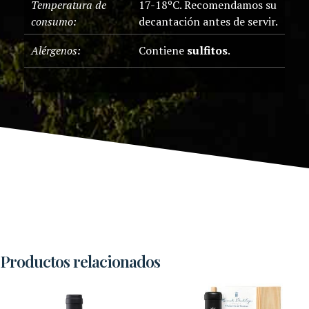
Temperatura de
17-18ºC. Recomendamos su
consumo:
decantación antes de servir.
Alérgenos:
Contiene
sulfitos
.
Productos relacionados