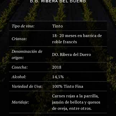
Tipo de vino:
Tinto
18- 20 meses en barrica de
Crianza:
roble francés
Denominación de
DO. Ribera del Duero
origen:
Cosecha:
2018
Alcohol:
14,5%
Variedad de Uva:
100% Tinto Fina
Carnes rojas a la parrilla,
Maridaje:
jamón de bellota y quesos
de oveja, entre otros.