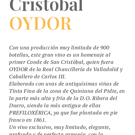
Cristóbal
OYDOR
Con una producción muy limitada de 900
botellas, este gran vino es un homenaje al
primer Conde de San Cristóbal, quien fuera
OYDOR de la Real Chancillería de Valladolid y
Caballero de Carlos III.
Elaborado con uvas de antiquísimas viñas de
Tinta Fina de la zona de Quintana del Pidio, en
la parte más alta y fría de la D.O. Ribera del
Duero, siendo la más antigua de ellas
PREFILOXÉRICA, ya que fue plantada en pie
franco en 1861.
Un vino exclusivo, muy limitado, elegante,
profundo y de perfecta armonía, con la