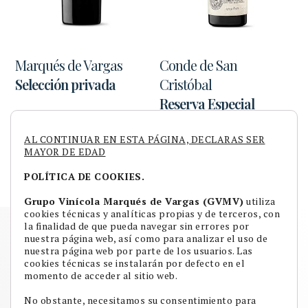
Marqués de Vargas
Conde de San
Selección privada
Cristóbal
Reserva Especial
AL CONTINUAR EN ESTA PÁGINA, DECLARAS SER
MAYOR DE EDAD
POLÍTICA DE COOKIES.
Grupo Vinícola Marqués de Vargas (GVMV)
utiliza
cookies técnicas y analíticas propias y de terceros, con
la finalidad de que pueda navegar sin errores por
CONDICIONES DE COMPRA
nuestra página web, así como para analizar el uso de
nuestra página web por parte de los usuarios. Las
AVISO LEGAL Y CONDICIONES DE USO
cookies técnicas se instalarán por defecto en el
momento de acceder al sitio web.
POLÍTICA DE PRIVACIDAD
POLÍTICA DE COOKIES
No obstante, necesitamos su consentimiento para