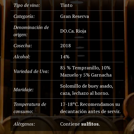
Tipo de vino:
Tinto
Categoría:
Gran Reserva
Denominación de
DO.Ca. Rioja
origen:
Cosecha:
2018
Alcohol:
14%
85 % Tempranillo, 10%
Variedad de Uva:
Mazuelo y 5% Garnacha
Solomillo de buey asado,
Maridaje:
caza, lechazo al horno.
Temperatura de
17-18ºC. Recomendamos su
consumo:
decantación antes de servir.
Alérgenos:
Contiene
sulfitos
.