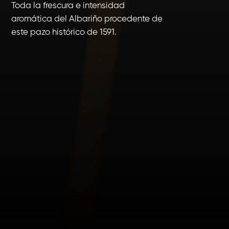
Toda la frescura e intensidad
aromática del Albariño procedente de
este pazo histórico de 1591.